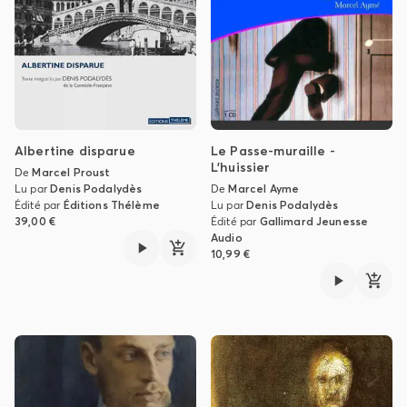
Albertine disparue
Le Passe-muraille -
L'huissier
De
Marcel Proust
Lu par
Denis Podalydès
De
Marcel Ayme
Édité par
Éditions Thélème
Lu par
Denis Podalydès
39,00 €
Édité par
Gallimard Jeunesse
Audio
10,99 €