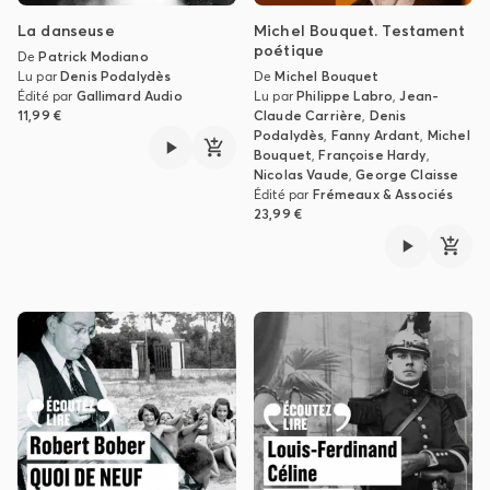
La danseuse
Michel Bouquet. Testament
poétique
De
Patrick Modiano
Lu par
Denis Podalydès
De
Michel Bouquet
Édité par
Gallimard Audio
Lu par
Philippe Labro
,
Jean-
11,99 €
Claude Carrière
,
Denis
Podalydès
,
Fanny Ardant
,
Michel
Bouquet
,
Françoise Hardy
,
Nicolas Vaude
,
George Claisse
Édité par
Frémeaux & Associés
23,99 €