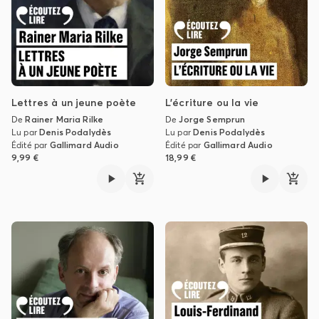
Lettres à un jeune poète
L'écriture ou la vie
De
Rainer Maria Rilke
De
Jorge Semprun
Lu par
Denis Podalydès
Lu par
Denis Podalydès
Édité par
Gallimard Audio
Édité par
Gallimard Audio
9,99 €
18,99 €