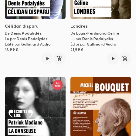
Célidan disparu
Londres
De
Denis Podalydès
De
Louis-Ferdinand Celine
Lu par
Denis Podalydès
Lu par
Denis Podalydès
Édité par
Gallimard Audio
Édité par
Gallimard Audio
18,99 €
21,99 €