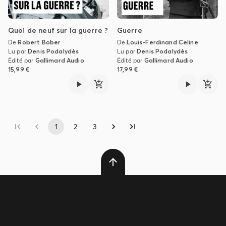
Quoi de neuf sur la guerre ?
Guerre
De
Robert Bober
De
Louis-Ferdinand Celine
Lu par
Denis Podalydès
Lu par
Denis Podalydès
Édité par
Gallimard Audio
Édité par
Gallimard Audio
15,99 €
17,99 €
1
2
3