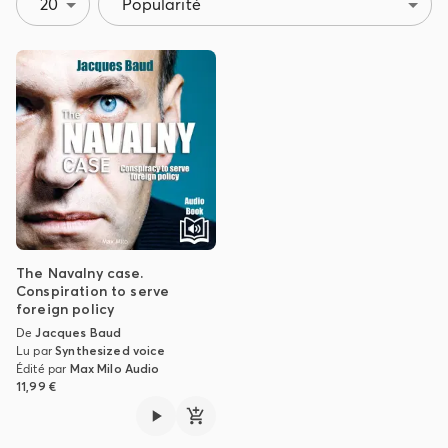
20
Popularité
The Navalny case.
Conspiration to serve
foreign policy
De
Jacques Baud
Lu par
Synthesized voice
Édité par
Max Milo Audio
11,99 €