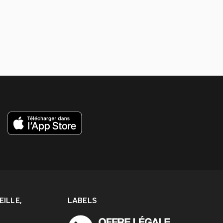
ILLE,
LABELS