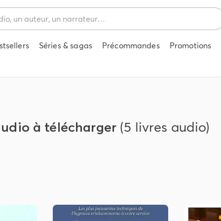
stsellers
Séries & sagas
Précommandes
Promotions
audio à télécharger
(5 livres audio)