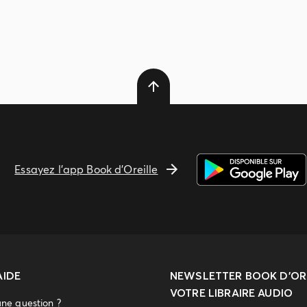
Essayez l'app Book d'Oreille
AIDE
NEWSLETTER
BOOK D’ORE
VOTRE LIBRAIRE AUDIO
une question ?