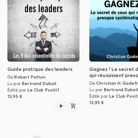
Guide pratique des leaders
Gagnez ! Le secret 
qui réussissent pres
De
Robert Patton
De
Christian H. Godef
Lu par
Bertrand Dubail
Lu par
Bertrand Dubai
Édité par
Le Club Positif
Édité par
Le Club Posit
13,95 €
13,95 €