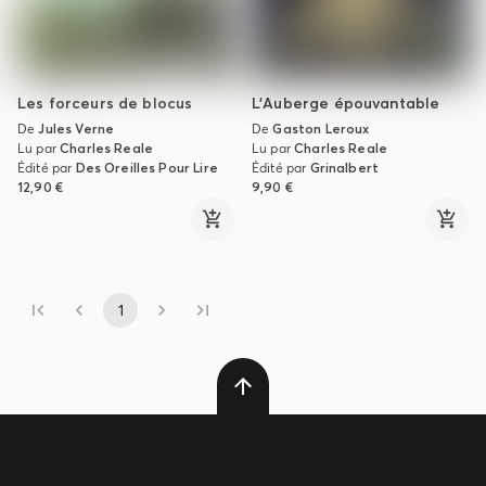
Les forceurs de blocus
L'Auberge épouvantable
De
Jules Verne
De
Gaston Leroux
Lu par
Charles Reale
Lu par
Charles Reale
Édité par
Des Oreilles Pour Lire
Édité par
Grinalbert
12,90 €
9,90 €
1