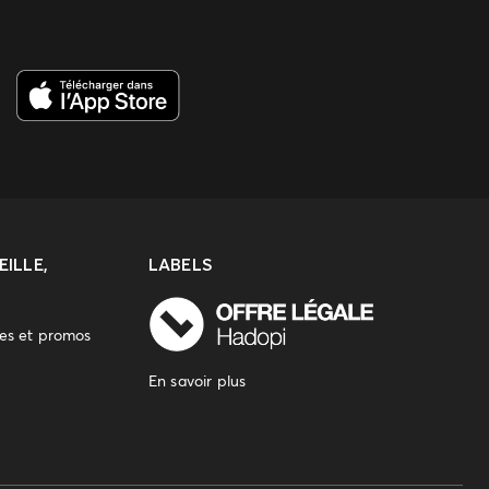
ILLE,
LABELS
res et promos
En savoir plus