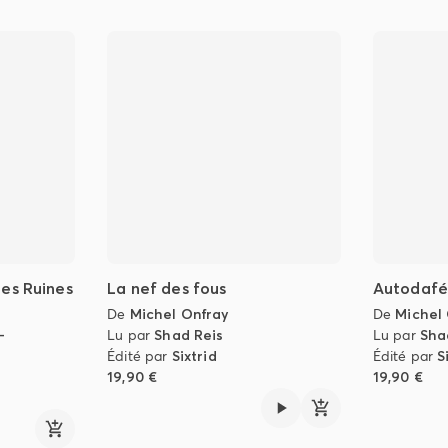
es Ruines
La nef des fous
Autodafé
De
Michel Onfray
De
Michel
-
Lu par
Shad Reis
Lu par
Sha
Édité par
Sixtrid
Édité par
S
19,90 €
19,90 €