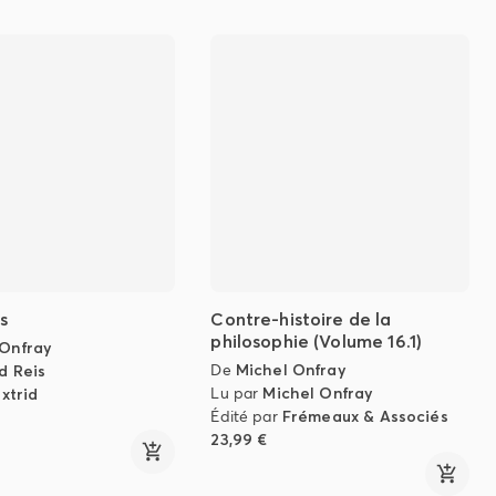
s
Contre-histoire de la
philosophie (Volume 16.1)
 Onfray
De
Michel Onfray
d Reis
Lu par
Michel Onfray
ixtrid
Édité par
Frémeaux & Associés
23,99 €