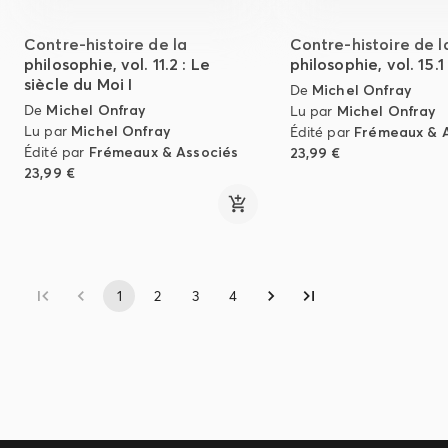
Contre-histoire de la
Contre-histoire de l
philosophie, vol. 11.2 : Le
philosophie, vol. 15.1 
siècle du Moi I
De
Michel Onfray
De
Michel Onfray
Lu par
Michel Onfray
Lu par
Michel Onfray
Édité par
Frémeaux & 
Édité par
Frémeaux & Associés
23,99 €
23,99 €
1
2
3
4