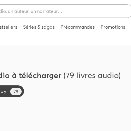
stsellers
Séries & sagas
Précommandes
Promotions
dio à télécharger
(79 livres audio)
ray
79