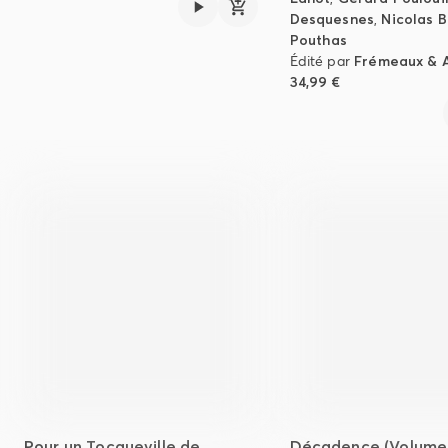
Desquesnes
,
Nicolas B
Pouthas
Édité par
Frémeaux & 
34,99 €
Pour un Tocqueville de
Décadence (Volume 