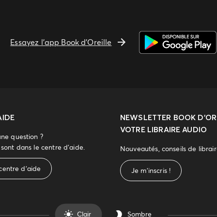
Essayez l'app Book d'Oreille
AIDE
NEWSLETTER
BOOK D’ORE
VOTRE LIBRAIRE AUDIO
une question ?
sont dans le centre d'aide.
Nouveautés, conseils de librai
centre d'aide
Je m'inscris !
Clair
Sombre