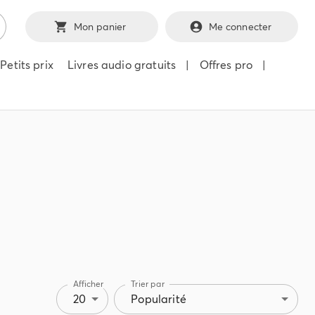
Mon panier
Me connecter
Petits prix
Livres audio gratuits
|
Offres pro
|
Afficher
Trier par
20
Popularité