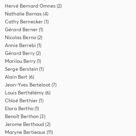
Hervé
Bernard Omnes
(
2
)
Nathalie
Bernas
(
4
)
Cathy
Bernecker
(
1
)
Gérard
Berner
(
1
)
Nicolas
Berno
(
2
)
Annie
Berrebi
(
1
)
Gérard
Berry
(
2
)
Marilou
Berry
(
1
)
Serge
Berstein
(
1
)
Alain
Bert
(
6
)
Jean-Yves
Berteloot
(
7
)
Louis
Berthélémy
(
6
)
Chloé
Berthier
(
1
)
Elara
Bertho
(
1
)
Benoît
Berthon
(
3
)
Jerome
Berthoud
(
2
)
Maryne
Bertieaux
(
11
)