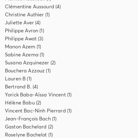
Clémentine
Aussourd
(
4
)
Christine
Authier
(
1
)
Juliette
Aver
(
4
)
Philippe
Avron
(
1
)
Philippe
Awat
(
3
)
Manon
Azem
(
1
)
Sabine
Azema
(
1
)
Susana
Azquinezer
(
2
)
Bouchera
Azzouz
(
1
)
Lauren
B
(
1
)
Bertrand
B.
(
4
)
Yorick
Baba-Aïssa Vincent
(
1
)
Hélène
Babu
(
2
)
Vincent
Bac-Ninh Pierrard
(
1
)
Jean-François
Bach
(
1
)
Gaston
Bachelard
(
2
)
Roselyne
Bachelot
(
1
)