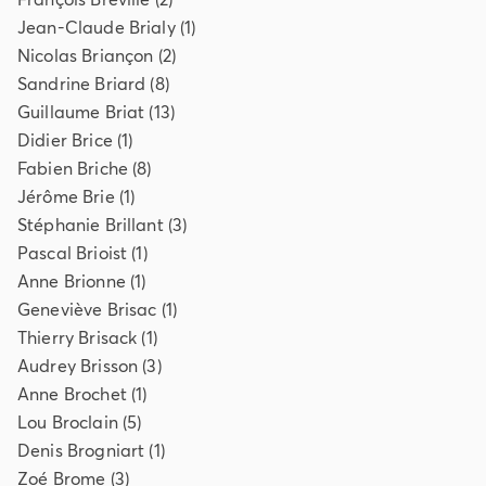
Jean-Claude
Brialy
(
1
)
Nicolas
Briançon
(
2
)
Sandrine
Briard
(
8
)
Guillaume
Briat
(
13
)
Didier
Brice
(
1
)
Fabien
Briche
(
8
)
Jérôme
Brie
(
1
)
Stéphanie
Brillant
(
3
)
Pascal
Brioist
(
1
)
Anne
Brionne
(
1
)
Geneviève
Brisac
(
1
)
Thierry
Brisack
(
1
)
Audrey
Brisson
(
3
)
Anne
Brochet
(
1
)
Lou
Broclain
(
5
)
Denis
Brogniart
(
1
)
Zoé
Brome
(
3
)