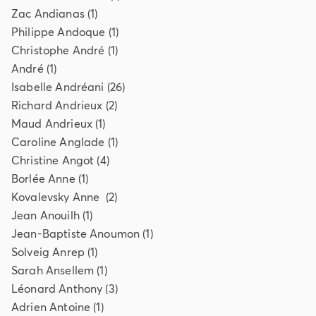
Zac
Andianas
(
1
)
Philippe
Andoque
(
1
)
Christophe
André
(
1
)
André
(
1
)
Isabelle
Andréani
(
26
)
Richard
Andrieux
(
2
)
Maud
Andrieux
(
1
)
Caroline
Anglade
(
1
)
Christine
Angot
(
4
)
Borlée
Anne
(
1
)
Kovalevsky
Anne
(
2
)
Jean
Anouilh
(
1
)
Jean-Baptiste
Anoumon
(
1
)
Solveig
Anrep
(
1
)
Sarah
Ansellem
(
1
)
Léonard
Anthony
(
3
)
Adrien
Antoine
(
1
)