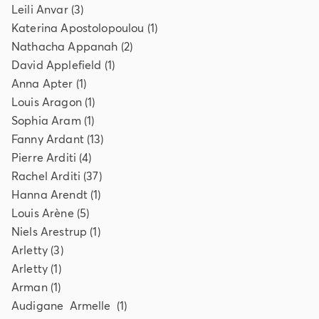
Leili
Anvar
(
3
)
Katerina
Apostolopoulou
(
1
)
Nathacha
Appanah
(
2
)
David
Applefield
(
1
)
Anna
Apter
(
1
)
Louis
Aragon
(
1
)
Sophia
Aram
(
1
)
Fanny
Ardant
(
13
)
Pierre
Arditi
(
4
)
Rachel
Arditi
(
37
)
Hanna
Arendt
(
1
)
Louis
Arène
(
5
)
Niels
Arestrup
(
1
)
Arletty
(
3
)
Arletty
(
1
)
Arman
(
1
)
Audigane
Armelle
(
1
)