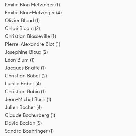
Emilie
Blon Metzinger
(
1
)
Emilie
Blon-Metzinger
(
4
)
Olivier
Blond
(
1
)
Chloé
Bloom
(
2
)
Christian
Blosseville
(
1
)
Pierre-Alexandre
Blot
(
1
)
Josephine
Bloux
(
2
)
Léon
Blum
(
1
)
Jacques
Bnaffe
(
1
)
Christian
Bobet
(
2
)
Lucille
Bobet
(
4
)
Christian
Bobin
(
1
)
Jean-Michel
Boch
(
1
)
Julien
Bocher
(
4
)
Claude
Bochurberg
(
1
)
David
Bocian
(
5
)
Sandra
Boehringer
(
1
)