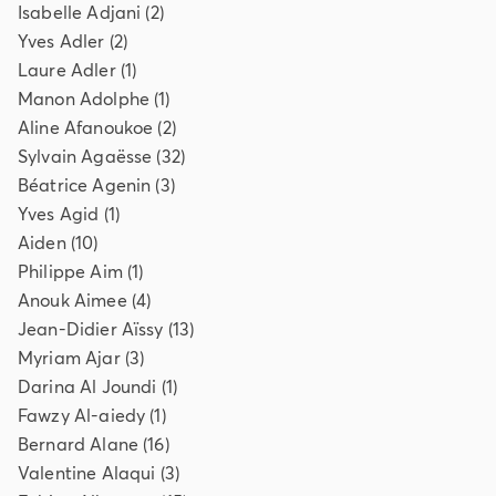
Isabelle
Adjani
(
2
)
Yves
Adler
(
2
)
Laure
Adler
(
1
)
Manon
Adolphe
(
1
)
Aline
Afanoukoe
(
2
)
Sylvain
Agaësse
(
32
)
Béatrice
Agenin
(
3
)
Yves
Agid
(
1
)
Aiden
(
10
)
Philippe
Aim
(
1
)
Anouk
Aimee
(
4
)
Jean-Didier
Aïssy
(
13
)
Myriam
Ajar
(
3
)
Darina
Al Joundi
(
1
)
Fawzy
Al-aiedy
(
1
)
Bernard
Alane
(
16
)
Valentine
Alaqui
(
3
)