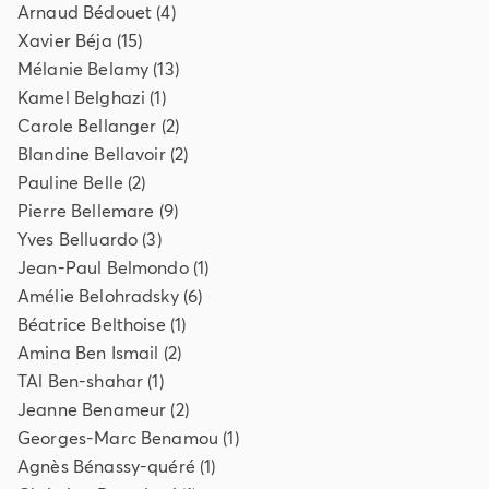
Arnaud
Bédouet
(
4
)
Xavier
Béja
(
15
)
Mélanie
Belamy
(
13
)
Kamel
Belghazi
(
1
)
Carole
Bellanger
(
2
)
Blandine
Bellavoir
(
2
)
Pauline
Belle
(
2
)
Pierre
Bellemare
(
9
)
Yves
Belluardo
(
3
)
Jean-Paul
Belmondo
(
1
)
Amélie
Belohradsky
(
6
)
Béatrice
Belthoise
(
1
)
Amina
Ben Ismail
(
2
)
TAl
Ben-shahar
(
1
)
Jeanne
Benameur
(
2
)
Georges-Marc
Benamou
(
1
)
Agnès
Bénassy-quéré
(
1
)