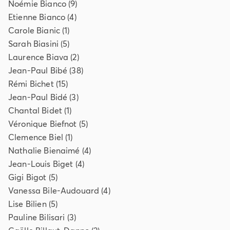
Noémie
Bianco
(
9
)
Etienne
Bianco
(
4
)
Carole
Bianic
(
1
)
Sarah
Biasini
(
5
)
Laurence
Biava
(
2
)
Jean-Paul
Bibé
(
38
)
Rémi
Bichet
(
15
)
Jean-Paul
Bidé
(
3
)
Chantal
Bidet
(
1
)
Véronique
Biefnot
(
5
)
Clemence
Biel
(
1
)
Nathalie
Bienaimé
(
4
)
Jean-Louis
Biget
(
4
)
Gigi
Bigot
(
5
)
Vanessa
Bile-Audouard
(
4
)
Lise
Bilien
(
5
)
Pauline
Bilisari
(
3
)