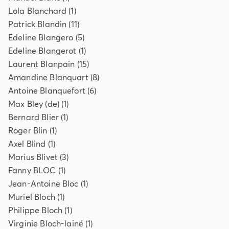
Lola
Blanchard
(
1
)
Patrick
Blandin
(
11
)
Edeline
Blangero
(
5
)
Edeline
Blangerot
(
1
)
Laurent
Blanpain
(
15
)
Amandine
Blanquart
(
8
)
Antoine
Blanquefort
(
6
)
Max
Bley (de)
(
1
)
Bernard
Blier
(
1
)
Roger
Blin
(
1
)
Axel
Blind
(
1
)
Marius
Blivet
(
3
)
Fanny
BLOC
(
1
)
Jean-Antoine
Bloc
(
1
)
Muriel
Bloch
(
1
)
Philippe
Bloch
(
1
)
Virginie
Bloch-lainé
(
1
)