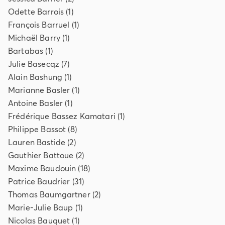
Odette
Barrois
(
1
)
François
Barruel
(
1
)
Michaël
Barry
(
1
)
Bartabas
(
1
)
Julie
Basecqz
(
7
)
Alain
Bashung
(
1
)
Marianne
Basler
(
1
)
Antoine
Basler
(
1
)
Frédérique
Bassez Kamatari
(
1
)
Philippe
Bassot
(
8
)
Lauren
Bastide
(
2
)
Gauthier
Battoue
(
2
)
Maxime
Baudouin
(
18
)
Patrice
Baudrier
(
31
)
Thomas
Baumgartner
(
2
)
Marie-Julie
Baup
(
1
)
Nicolas
Bauquet
(
1
)