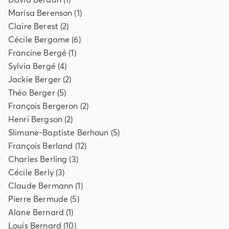
Marisa
Berenson
(
1
)
Claire
Berest
(
2
)
Cécile
Bergame
(
6
)
Francine
Bergé
(
1
)
Sylvia
Bergé
(
4
)
Jackie
Berger
(
2
)
Théo
Berger
(
5
)
François
Bergeron
(
2
)
Henri
Bergson
(
2
)
Slimane-Baptiste
Berhoun
(
5
)
François
Berland
(
12
)
Charles
Berling
(
3
)
Cécile
Berly
(
3
)
Claude
Bermann
(
1
)
Pierre
Bermude
(
5
)
Alane
Bernard
(
1
)
Louis
Bernard
(
10
)