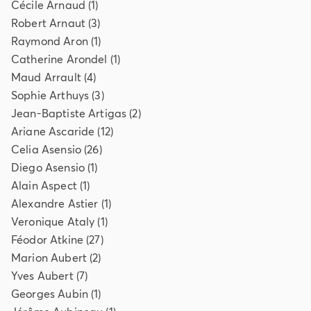
Cécile
Arnaud
(
1
)
Robert
Arnaut
(
3
)
Raymond
Aron
(
1
)
Catherine
Arondel
(
1
)
Maud
Arrault
(
4
)
Sophie
Arthuys
(
3
)
Jean-Baptiste
Artigas
(
2
)
Ariane
Ascaride
(
12
)
Celia
Asensio
(
26
)
Diego
Asensio
(
1
)
Alain
Aspect
(
1
)
Alexandre
Astier
(
1
)
Veronique
Ataly
(
1
)
Féodor
Atkine
(
27
)
Marion
Aubert
(
2
)
Yves
Aubert
(
7
)
Georges
Aubin
(
1
)