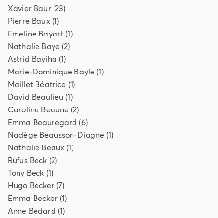
Xavier
Baur
(
23
)
Pierre
Baux
(
1
)
Emeline
Bayart
(
1
)
Nathalie
Baye
(
2
)
Astrid
Bayiha
(
1
)
Marie-Dominique
Bayle
(
1
)
Maillet
Béatrice
(
1
)
David
Beaulieu
(
1
)
Caroline
Beaune
(
2
)
Emma
Beauregard
(
6
)
Nadège
Beausson-Diagne
(
1
)
Nathalie
Beaux
(
1
)
Rufus
Beck
(
2
)
Tony
Beck
(
1
)
Hugo
Becker
(
7
)
Emma
Becker
(
1
)
Anne
Bédard
(
1
)