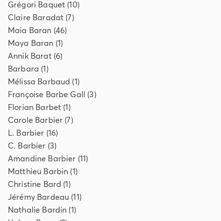
Grégori
Baquet
(
10
)
Claire
Baradat
(
7
)
Maia
Baran
(
46
)
Maya
Baran
(
1
)
Annik
Barat
(
6
)
Barbara
(
1
)
Mélissa
Barbaud
(
1
)
Françoise
Barbe Gall
(
3
)
Florian
Barbet
(
1
)
Carole
Barbier
(
7
)
L.
Barbier
(
16
)
C.
Barbier
(
3
)
Amandine
Barbier
(
11
)
Matthieu
Barbin
(
1
)
Christine
Bard
(
1
)
Jérémy
Bardeau
(
11
)
Nathalie
Bardin
(
1
)