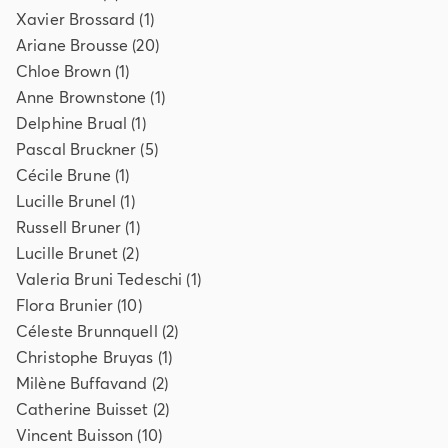
Xavier
Brossard
(
1
)
Ariane
Brousse
(
20
)
Chloe
Brown
(
1
)
Anne
Brownstone
(
1
)
Delphine
Brual
(
1
)
Pascal
Bruckner
(
5
)
Cécile
Brune
(
1
)
Lucille
Brunel
(
1
)
Russell
Bruner
(
1
)
Lucille
Brunet
(
2
)
Valeria
Bruni Tedeschi
(
1
)
Flora
Brunier
(
10
)
Céleste
Brunnquell
(
2
)
Christophe
Bruyas
(
1
)
Milène
Buffavand
(
2
)
Catherine
Buisset
(
2
)
Vincent
Buisson
(
10
)