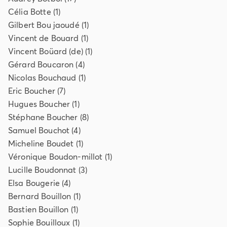
Célia
Botte
(
1
)
Gilbert
Bou jaoudé
(
1
)
Vincent de
Bouard
(
1
)
Vincent
Boüard (de)
(
1
)
Gérard
Boucaron
(
4
)
Nicolas
Bouchaud
(
1
)
Eric
Boucher
(
7
)
Hugues
Boucher
(
1
)
Stéphane
Boucher
(
8
)
Samuel
Bouchot
(
4
)
Micheline
Boudet
(
1
)
Véronique
Boudon-millot
(
1
)
Lucille
Boudonnat
(
3
)
Elsa
Bougerie
(
4
)
Bernard
Bouillon
(
1
)
Bastien
Bouillon
(
1
)
Sophie
Bouilloux
(
1
)