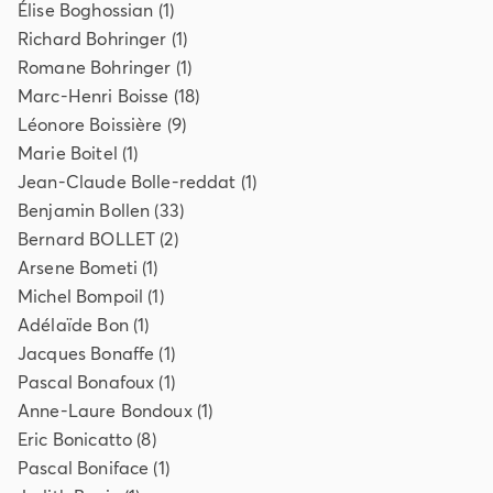
Élise
Boghossian
(
1
)
Richard
Bohringer
(
1
)
Romane
Bohringer
(
1
)
Marc-Henri
Boisse
(
18
)
Léonore
Boissière
(
9
)
Marie
Boitel
(
1
)
Jean-Claude
Bolle-reddat
(
1
)
Benjamin
Bollen
(
33
)
Bernard
BOLLET
(
2
)
Arsene
Bometi
(
1
)
Michel
Bompoil
(
1
)
Adélaïde
Bon
(
1
)
Jacques
Bonaffe
(
1
)
Pascal
Bonafoux
(
1
)
Anne-Laure
Bondoux
(
1
)
Eric
Bonicatto
(
8
)
Pascal
Boniface
(
1
)