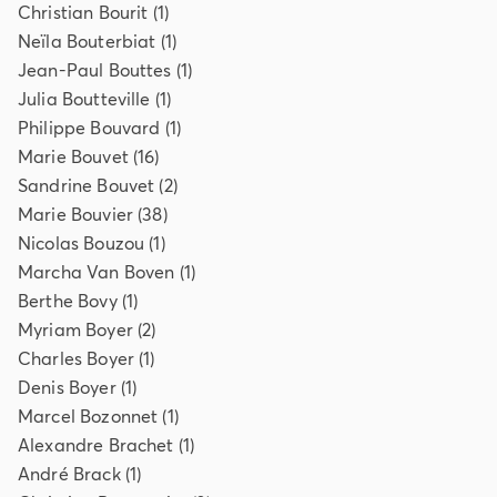
Christian
Bourit
(
1
)
Neïla
Bouterbiat
(
1
)
Jean-Paul
Bouttes
(
1
)
Julia
Boutteville
(
1
)
Philippe
Bouvard
(
1
)
Marie
Bouvet
(
16
)
Sandrine
Bouvet
(
2
)
Marie
Bouvier
(
38
)
Nicolas
Bouzou
(
1
)
Marcha Van
Boven
(
1
)
Berthe
Bovy
(
1
)
Myriam
Boyer
(
2
)
Charles
Boyer
(
1
)
Denis
Boyer
(
1
)
Marcel
Bozonnet
(
1
)
Alexandre
Brachet
(
1
)
André
Brack
(
1
)