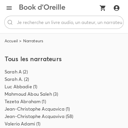
Accueil
Narrateurs
Tous les narrateurs
Sarah
A
(
2
)
Sarah
A.
(
2
)
Luc
Abbadie
(
1
)
Mahmoud
Abou Saleh
(
3
)
Tezeta
Abraham
(
1
)
Jean-Christophe
Acquavica
(
1
)
Jean-Christophe
Acquaviva
(
58
)
Valerio
Adami
(
1
)