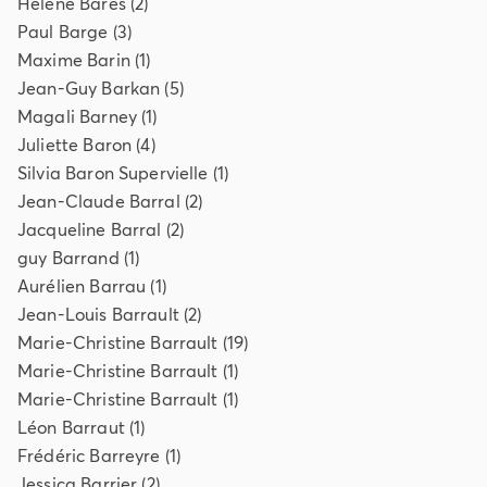
Helene
Bares
(
2
)
Paul
Barge
(
3
)
Maxime
Barin
(
1
)
Jean-Guy
Barkan
(
5
)
Magali
Barney
(
1
)
Juliette
Baron
(
4
)
Silvia
Baron Supervielle
(
1
)
Jean-Claude
Barral
(
2
)
Jacqueline
Barral
(
2
)
guy
Barrand
(
1
)
Aurélien
Barrau
(
1
)
Jean-Louis
Barrault
(
2
)
Marie-Christine
Barrault
(
19
)
Marie-Christine
Barrault
(
1
)
Marie-Christine
Barrault
(
1
)
Léon
Barraut
(
1
)
Frédéric
Barreyre
(
1
)
Jessica
Barrier
(
2
)