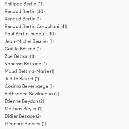
Philippe
Bertin
(
11
)
Renaud
Bertin
(
30
)
Renaud
Bertin
(
1
)
Renaud
Bertin Cordoliani
(
41
)
Paul
Bertin-hugault
(
10
)
Jean-Michel
Besnier
(
1
)
Gaëlle
Bétend
(
1
)
Zoé
Bettan
(
1
)
Vanessa
Bettane
(
1
)
Maud
Bettina-Marie
(
1
)
Judith
Beuret
(
1
)
Cosima
Bevernaege
(
1
)
Bethsabée
Bevilacqua
(
2
)
Étienne
Beydon
(
2
)
Mathias
Beyler
(
1
)
Didier
Bezace
(
2
)
Éléonore
Bianchi
(
1
)