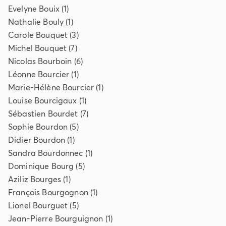
Evelyne
Bouix
(
1
)
Nathalie
Bouly
(
1
)
Carole
Bouquet
(
3
)
Michel
Bouquet
(
7
)
Nicolas
Bourboin
(
6
)
Léonne
Bourcier
(
1
)
Marie-Hélène
Bourcier
(
1
)
Louise
Bourcigaux
(
1
)
Sébastien
Bourdet
(
7
)
Sophie
Bourdon
(
5
)
Didier
Bourdon
(
1
)
Sandra
Bourdonnec
(
1
)
Dominique
Bourg
(
5
)
Aziliz
Bourges
(
1
)
François
Bourgognon
(
1
)
Lionel
Bourguet
(
5
)
Jean-Pierre
Bourguignon
(
1
)