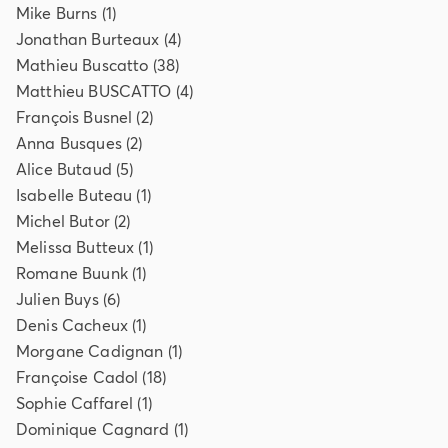
Mike
Burns
(
1
)
Jonathan
Burteaux
(
4
)
Mathieu
Buscatto
(
38
)
Matthieu
BUSCATTO
(
4
)
François
Busnel
(
2
)
Anna
Busques
(
2
)
Alice
Butaud
(
5
)
Isabelle
Buteau
(
1
)
Michel
Butor
(
2
)
Melissa
Butteux
(
1
)
Romane
Buunk
(
1
)
Julien
Buys
(
6
)
Denis
Cacheux
(
1
)
Morgane
Cadignan
(
1
)
Françoise
Cadol
(
18
)
Sophie
Caffarel
(
1
)
Dominique
Cagnard
(
1
)