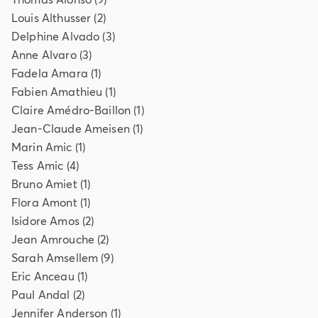
Louis
Althusser
(
2
)
Delphine
Alvado
(
3
)
Anne
Alvaro
(
3
)
Fadela
Amara
(
1
)
Fabien
Amathieu
(
1
)
Claire
Amédro-Baillon
(
1
)
Jean-Claude
Ameisen
(
1
)
Marin
Amic
(
1
)
Tess
Amic
(
4
)
Bruno
Amiet
(
1
)
Flora
Amont
(
1
)
Isidore
Amos
(
2
)
Jean
Amrouche
(
2
)
Sarah
Amsellem
(
9
)
Eric
Anceau
(
1
)
Paul
Andal
(
2
)
Jennifer
Anderson
(
1
)