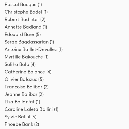
Pascal
Bacque
(
1
)
Christophe
Badel
(
1
)
Robert
Badinter
(
2
)
Annette
Badland
(
1
)
Édouard
Baer
(
5
)
Serge
Bagdassarian
(
1
)
Antoine
Baillet-Devallez
(
1
)
Myrtille
Bakouche
(
1
)
Saliha
Bala
(
4
)
Catherine
Balance
(
4
)
Olivier
Balazuc
(
5
)
Françoise
Balibar
(
2
)
Jeanne
Balibar
(
2
)
Elsa
Ballanfat
(
1
)
Caroline Laleta
Ballini
(
1
)
Sylvie
Ballul
(
5
)
Phoebe
Bank
(
2
)